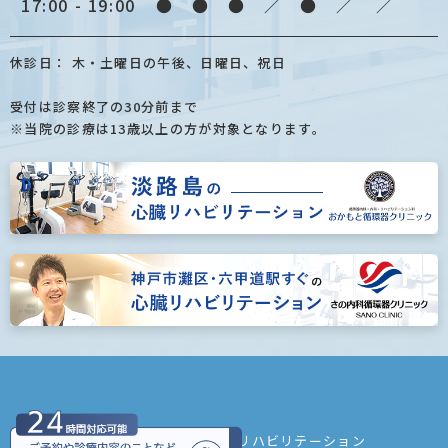
17:00 - 19:00
●
●
●
／
●
／
／
休診日： 木・土曜日の午後、日曜日、祝日
受付は診察終了の30分前まで
※当院の診療は13歳以上の方が対象となります。
©内科・循環器内科・心臓リハビリテーション