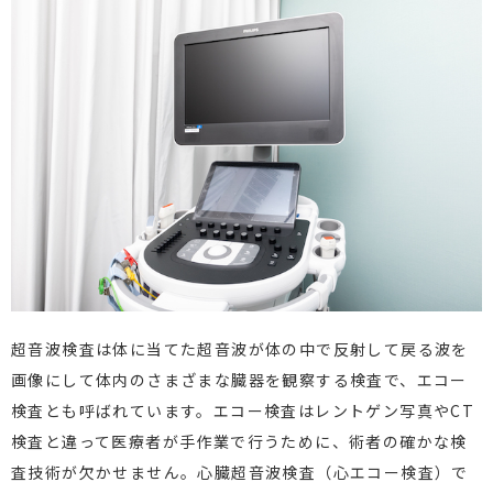
超音波検査は体に当てた超音波が体の中で反射して戻る波を
画像にして体内のさまざまな臓器を観察する検査で、エコー
検査とも呼ばれています。エコー検査はレントゲン写真やCT
検査と違って医療者が手作業で行うために、術者の確かな検
査技術が欠かせません。心臓超音波検査（心エコー検査）で